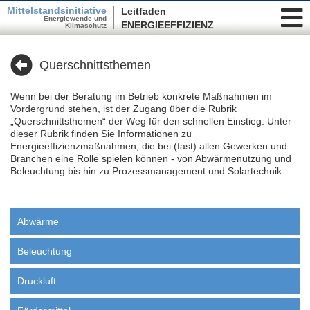
Mittelstandsinitiative
Leitfaden
Energiewende und
ENERGIEEFFIZIENZ
Klimaschutz
Querschnittsthemen
Wenn bei der Beratung im Betrieb konkrete Maßnahmen im
Vordergrund stehen, ist der Zugang über die Rubrik
„Querschnittsthemen“ der Weg für den schnellen Einstieg. Unter
dieser Rubrik finden Sie Informationen zu
Energieeffizienzmaßnahmen, die bei (fast) allen Gewerken und
Branchen eine Rolle spielen können - von Abwärmenutzung und
Beleuchtung bis hin zu Prozessmanagement und Solartechnik.
Abwärme
Beleuchtung
Druckluft