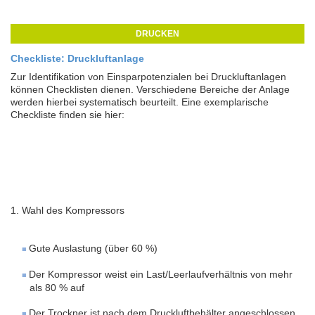
DRUCKEN
Checkliste: Druckluftanlage
Zur Identifikation von Einsparpotenzialen bei Druckluftanlagen
können Checklisten dienen. Verschiedene Bereiche der Anlage
werden hierbei systematisch beurteilt. Eine exemplarische
Checkliste finden sie hier:
1. Wahl des Kompressors
Gute Auslastung (über 60 %)
Der Kompressor weist ein Last/Leerlaufverhältnis von mehr
als 80 % auf
Der Trockner ist nach dem Druckluftbehälter angeschlossen