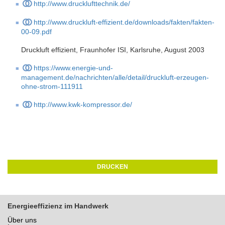
http://www.drucklufttechnik.de/
http://www.druckluft-effizient.de/downloads/fakten/fakten-
00-09.pdf
Druckluft effizient, Fraunhofer ISI, Karlsruhe, August 2003
https://www.energie-und-
management.de/nachrichten/alle/detail/druckluft-erzeugen-
ohne-strom-111911
http://www.kwk-kompressor.de/
DRUCKEN
Energieeffizienz im Handwerk
Über uns