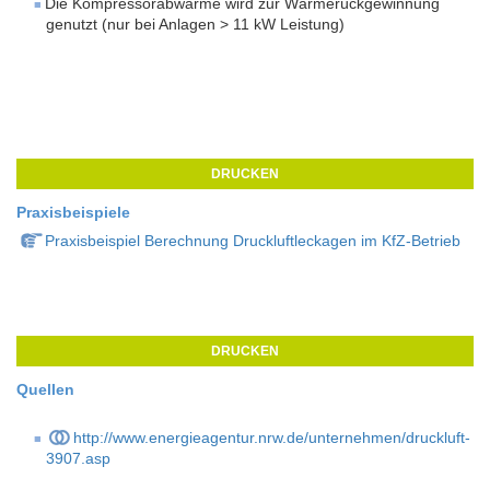
Die Kompressorabwärme wird zur Wärmerückgewinnung
genutzt (nur bei Anlagen > 11 kW Leistung)
DRUCKEN
Praxisbeispiele
Praxisbeispiel Berechnung Druckluftleckagen im KfZ-Betrieb
DRUCKEN
Quellen
http://www.energieagentur.nrw.de/unternehmen/druckluft-
3907.asp