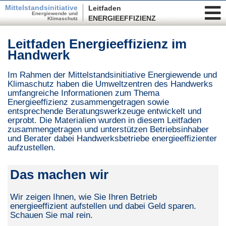
Mittelstandsinitiative
Leitfaden
Energiewende und
ENERGIEEFFIZIENZ
Klimaschutz
Leitfaden Energieeffizienz im
Handwerk
Im Rahmen der Mittelstandsinitiative Energiewende und
Klimaschutz haben die Umweltzentren des Handwerks
umfangreiche Informationen zum Thema
Energieeffizienz zusammengetragen sowie
entsprechende Beratungswerkzeuge entwickelt und
erprobt. Die Materialien wurden in diesem Leitfaden
zusammengetragen und unterstützen Betriebsinhaber
und Berater dabei Handwerksbetriebe energieeffizienter
aufzustellen.
Das machen wir
Wir zeigen Ihnen, wie Sie Ihren Betrieb
energieeffizient aufstellen und dabei Geld sparen.
Schauen Sie mal rein.