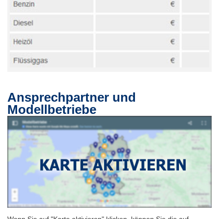
Ansprechpartner und
Modellbetriebe
Wenn Sie auf "Karte aktivieren" klicken, können Sie die auf