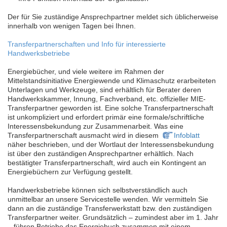
Der für Sie zuständige Ansprechpartner meldet sich üblicherweise
innerhalb von wenigen Tagen bei Ihnen.
Transferpartnerschaften und Info für interessierte
Handwerksbetriebe
Energiebücher, und viele weitere im Rahmen der
Mittelstandsinitiative Energiewende und Klimaschutz erarbeiteten
Unterlagen und Werkzeuge, sind erhältlich für Berater deren
Handwerkskammer, Innung, Fachverband, etc. offizieller MIE-
Transferpartner geworden ist. Eine solche Transferpartnerschaft
ist unkompliziert und erfordert primär eine formale/schriftliche
Interessensbekundung zur Zusammenarbeit. Was eine
Transferpartnerschaft ausmacht wird in diesem
Infoblatt
näher beschrieben, und der Wortlaut der Interessensbekundung
ist über den zuständigen Ansprechpartner erhältlich. Nach
bestätigter Transferpartnerschaft, wird auch ein Kontingent an
Energiebüchern zur Verfügung gestellt.
Handwerksbetriebe können sich selbstverständlich auch
unmittelbar an unsere Servicestelle wenden. Wir vermitteln Sie
dann an die zuständige Transferwerkstatt bzw. den zuständigen
Transferpartner weiter. Grundsätzlich – zumindest aber im 1. Jahr
– führen Betriebe das Energiebuch zusammen mit einem