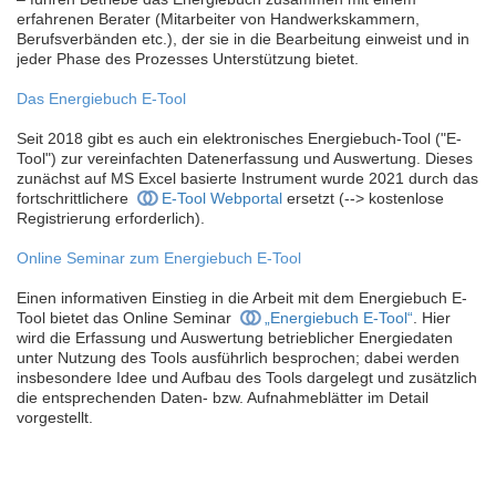
erfahrenen Berater (Mitarbeiter von Handwerkskammern,
Berufsverbänden etc.), der sie in die Bearbeitung einweist und in
jeder Phase des Prozesses Unterstützung bietet.
Das Energiebuch E-Tool
Seit 2018 gibt es auch ein elektronisches Energiebuch-Tool ("E-
Tool") zur vereinfachten Datenerfassung und Auswertung. Dieses
zunächst auf MS Excel basierte Instrument wurde 2021 durch das
fortschrittlichere
E-Tool Webportal
ersetzt (--> kostenlose
Registrierung erforderlich)
.
Online Seminar zum Energiebuch E-Tool
Einen informativen Einstieg in die Arbeit mit dem Energiebuch E-
Tool bietet das Online Seminar
„Energiebuch E-Tool“
. Hier
wird die Erfassung und Auswertung betrieblicher Energiedaten
unter Nutzung des Tools ausführlich besprochen; dabei werden
insbesondere Idee und Aufbau des Tools dargelegt und zusätzlich
die entsprechenden Daten- bzw. Aufnahmeblätter im Detail
vorgestellt.